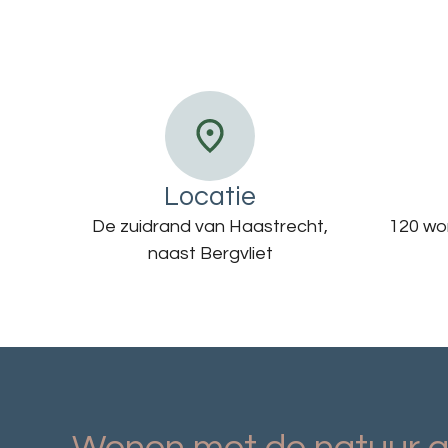
Locatie
De zuidrand van Haastrecht,
120 won
naast Bergvliet