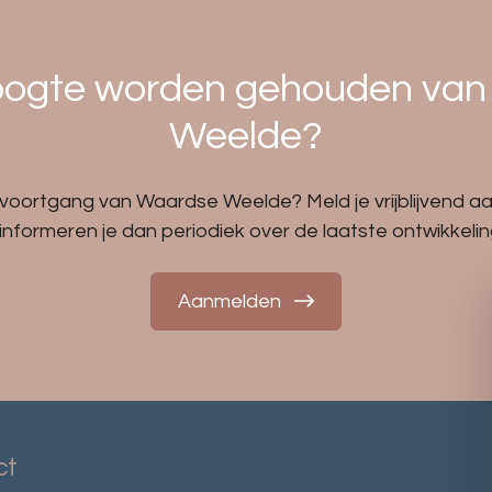
hoogte worden gehouden van
Weelde?
voortgang van Waardse Weelde? Meld je vrijblijvend aa
informeren je dan periodiek over de laatste ontwikkelin
Aanmelden
ct