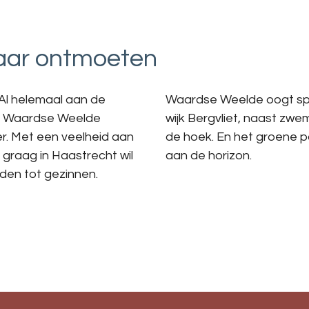
kaar ontmoeten
 Al helemaal aan de
Waardse Weelde oogt spee
an Waardse Weelde
wijk Bergvliet, naast zw
er. Met een veelheid aan
de hoek. En het groene 
 graag in Haastrecht wil
aan de horizon.
nden tot gezinnen.