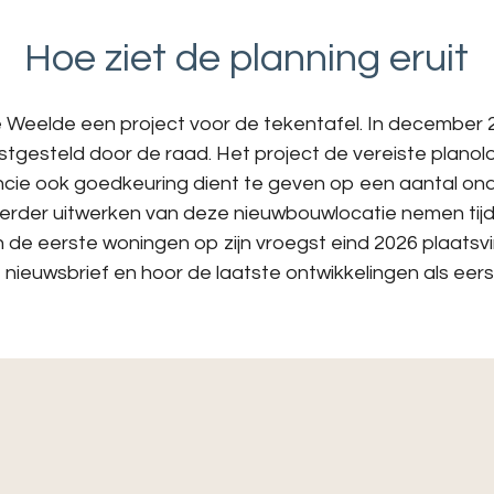
Hoe ziet de planning eruit
 Weelde een project voor de tekentafel. In december 2
tgesteld door de raad. Het project de vereiste plano
incie ook goedkeuring dient te geven op een aantal ond
erder uitwerken van deze nieuwbouwlocatie nemen tijd
 de eerste woningen op zijn vroegst eind 2026 plaatsvi
 nieuwsbrief en hoor de laatste ontwikkelingen als eers