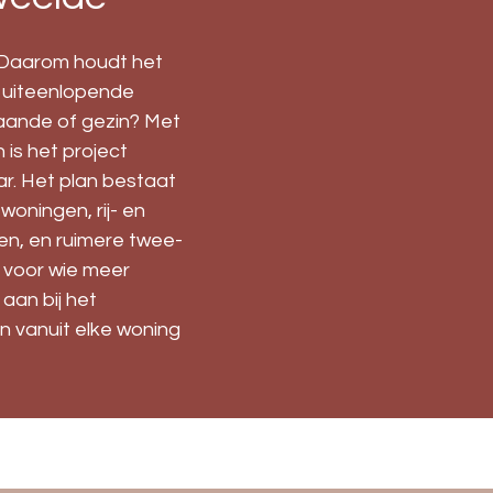
 Daarom houdt het
 uiteenlopende
taande of gezin? Met
is het project
ar. Het plan bestaat
oningen, rij- en
en, en ruimere twee-
 voor wie meer
aan bij het
n vanuit elke woning