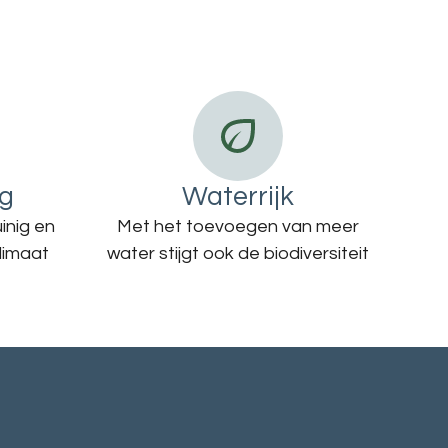
ig
Waterrijk
inig en
Met het toevoegen van meer
limaat
water stijgt ook de biodiversiteit