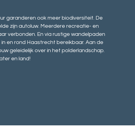
r garanderen ook meer biodiversiteit. De
lde zijn autoluw. Meerdere recreatie- en
kaar verbonden. En via rustige wandelpaden
s in en rond Haastrecht bereikbaar. Aan de
w geleidelijk over in het polderlandschap.
ater en land!