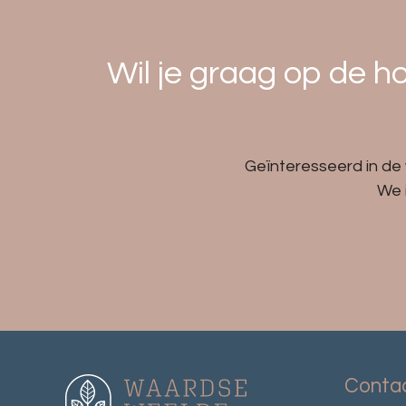
Wil je graag op de 
Geïnteresseerd in de 
We 
Conta