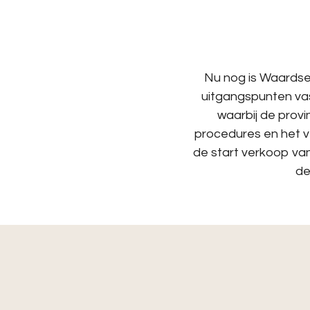
Nu nog is Waardse
uitgangspunten vas
waarbij de prov
procedures en het v
de start verkoop van
de