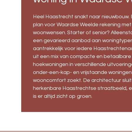
Heel Haastrecht snakt naar nieuwbouw.
plan voor Waardse Weelde rekening met
woonwensen. Starter of senior? Alleens
een gevarieerd aanbod aan woningtypen 
aantrekkelijk voor iedere Haastrechtena
uit een mix van compacte en betaalbare w
hoekwoningen in verschillende uitvoering
onder-een-kap- en vrijstaande woningen
wooncomfort zoekt. De architectuur sluit 
herkenbare Haastrechtse straatbeeld, e
is er altijd zicht op groen.