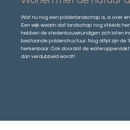
Wonen met de natuur a
Wat nu nog een polderlandschap is, is over en
Een wijk waarin dat landschap nog stééds herk
hebben de stedenbouwkundigen zich laten in
bestaande polderstructuur. Nog altijd zijn de ‘l
herkenbaar. Ook doordat de wateroppervlakte
dan verdubbeld wordt!