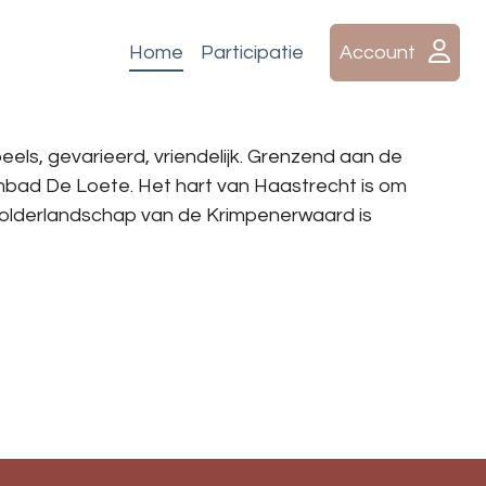
Home
Participatie
Account
ls, gevarieerd, vriendelijk. Grenzend aan de
embad De Loete. Het hart van Haastrecht is om
polderlandschap van de Krimpenerwaard is