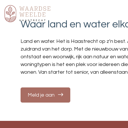
Waar land en water el
Land en water. Het is Haastrecht op z’n best.
zuidrand van het dorp. Met de nieuwbouw v
ontstaat een woonwijk, rijk aan natuur en wat
woningtypen is het een plek voor iedereen die
wonen. Van starter tot senior, van alleenstaa
Meld je aan