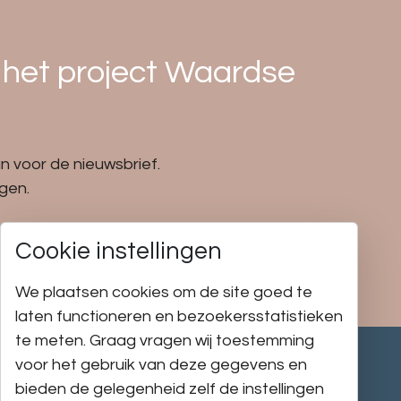
 het project Waardse
n voor de nieuwsbrief.
gen.
Cookie instellingen
We plaatsen cookies om de site goed te
laten functioneren en bezoekersstatistieken
te meten. Graag vragen wij toestemming
voor het gebruik van deze gegevens en
Meld je aan voor
bieden de gelegenheid zelf de instellingen