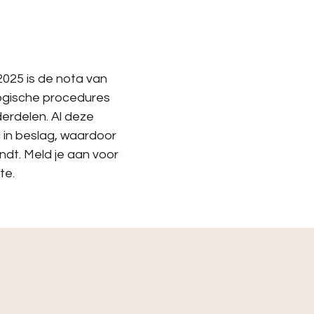
025 is de nota van
logische procedures
erdelen. Al deze
 in beslag, waardoor
ndt. Meld je aan voor
te.